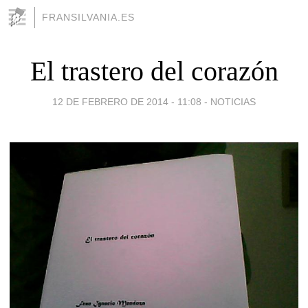
FRANSILVANIA.ES
El trastero del corazón
12 DE FEBRERO DE 2014 - 11:08
-
NOTICIAS