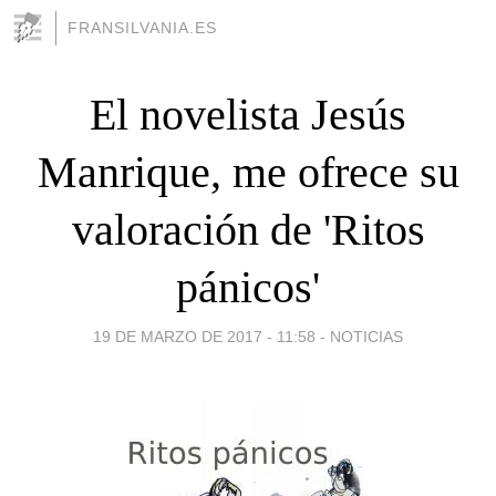
FRANSILVANIA.ES
El novelista Jesús
Manrique, me ofrece su
valoración de 'Ritos
pánicos'
19 DE MARZO DE 2017 - 11:58
-
NOTICIAS