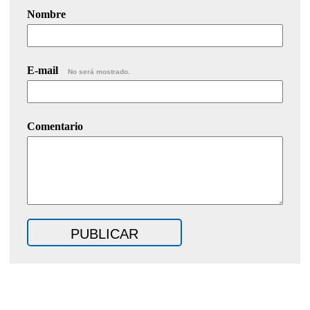
Nombre
E-mail
No será mostrado.
Comentario