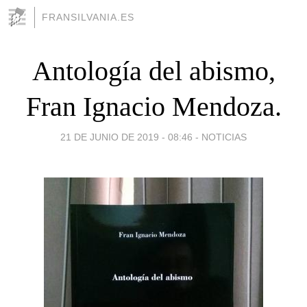
FRANSILVANIA.ES
Antología del abismo,
Fran Ignacio Mendoza.
21 DE JUNIO DE 2019 - 08:46
-
NOTICIAS