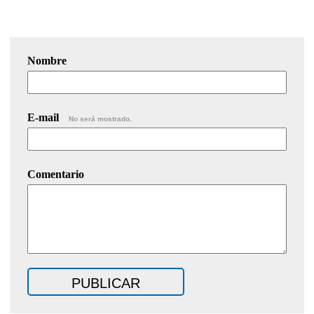
Nombre
E-mail
No será mostrado.
Comentario