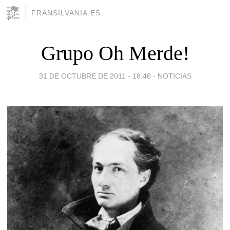
FRANSILVANIA.ES
Grupo Oh Merde!
31 DE OCTUBRE DE 2011 - 18:46
-
NOTICIAS