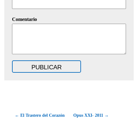
Comentario
← El Trastero del Corazón
Opus XXI- 2011 →