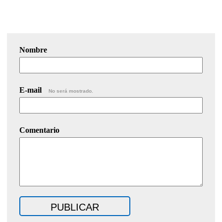
Nombre
E-mail
No será mostrado.
Comentario