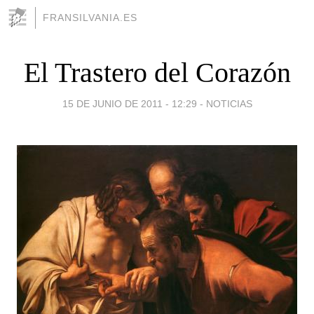
FRANSILVANIA.ES
El Trastero del Corazón
15 DE JUNIO DE 2011 - 12:29
-
NOTICIAS