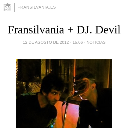
FRANSILVANIA.ES
Fransilvania + DJ. Devil
12 DE AGOSTO DE 2012 - 15:06
-
NOTICIAS