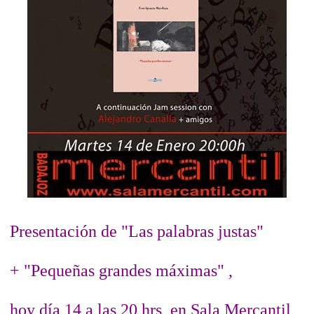
Presentación de "Las palabras justas"
+ "Pequeñas grandes máximas" ,
hoy día 14 a las 20 hrs, en Sala Mercantil