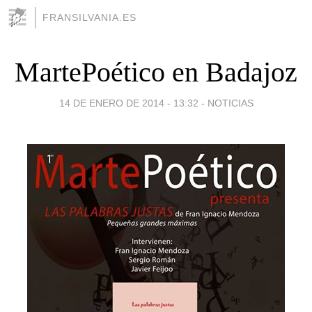
FRANSILVANIA.ES
MartePoético en Badajoz
14 DE ENERO DE 2014 - 13:32
-
NOTICIAS