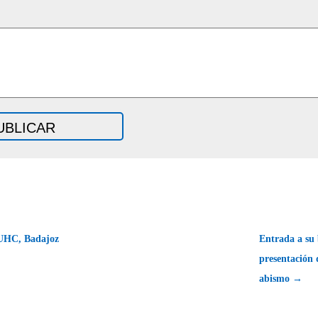
UHC, Badajoz
Entrada a su 
presentación 
abismo →