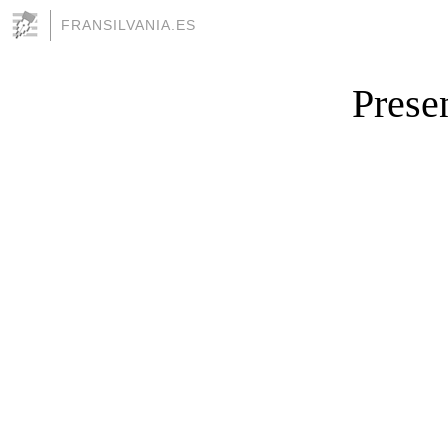
FRANSILVANIA.ES
Prese