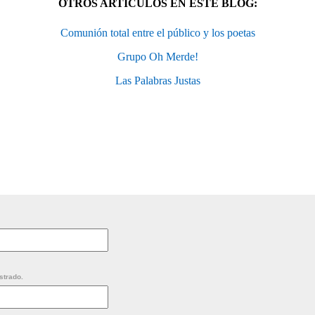
OTROS ARTÍCULOS EN ESTE BLOG:
Comunión total entre el público y los poetas
Grupo Oh Merde!
Las Palabras Justas
strado.