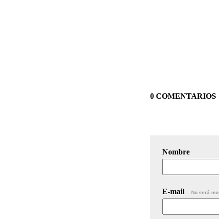
0 COMENTARIOS
Nombre
E-mail
No será mo