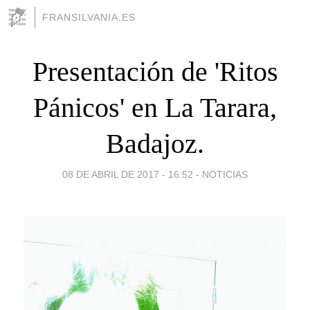
FRANSILVANIA.ES
Presentación de 'Ritos
Pánicos' en La Tarara,
Badajoz.
08 DE ABRIL DE 2017 - 16:52
-
NOTICIAS