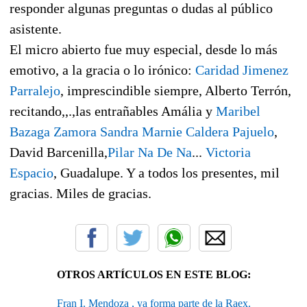
responder algunas preguntas o dudas al público
asistente.
El micro abierto fue muy especial, desde lo más
emotivo, a la gracia o lo irónico:
Caridad Jimenez
Parralejo
, imprescindible siempre, Alberto Terrón,
recitando,,.,las entrañables Amália y
Maribel
Bazaga Zamora
Sandra Marnie Caldera Pajuelo
,
David Barcenilla,
Pilar Na De Na
...
Victoria
Espacio
, Guadalupe. Y a todos los presentes, mil
gracias. Miles de gracias.
OTROS ARTÍCULOS EN ESTE BLOG:
Fran I. Mendoza , ya forma parte de la Raex.