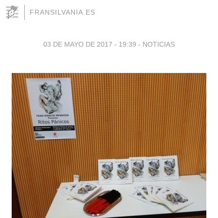
FRANSILVANIA.ES
03 DE MAYO DE 2017 - 19:39
-
NOTICIAS