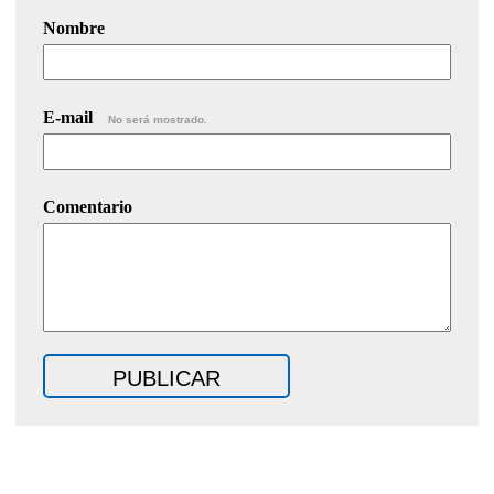
Nombre
E-mail
No será mostrado.
Comentario