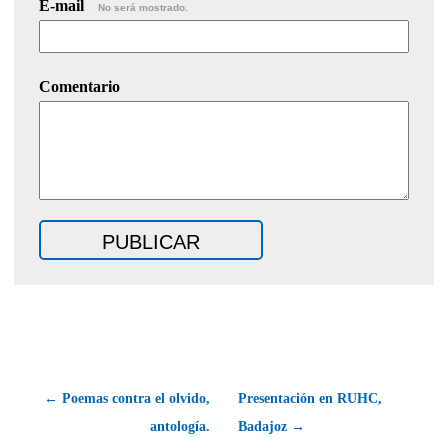
E-mail
No será mostrado.
Comentario
← Poemas contra el olvido,
Presentación en RUHC,
antología.
Badajoz →