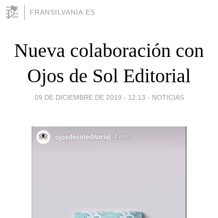
FRANSILVANIA.ES
Nueva colaboración con
Ojos de Sol Editorial
09 DE DICIEMBRE DE 2019 - 12:13
-
NOTICIAS