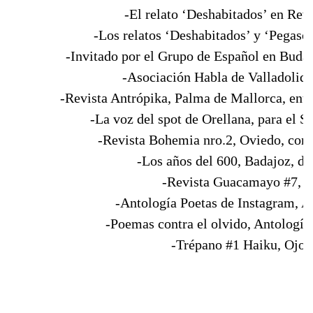
-El relato ‘Deshabitados’ en Rev
-Los relatos ‘Deshabitados’ y ‘Pegaso’,
-Invitado por el Grupo de Español en Budape
-Asociación Habla de Valladolid:
-Revista Antrópika, Palma de Mallorca, entr
-La voz del spot de Orellana, para el 
-Revista Bohemia nro.2, Oviedo, con 
-Los años del 600, Badajoz, d
-Revista Guacamayo #7, Oj
-Antología Poetas de Instagram, A
-Poemas contra el olvido, Antología
-Trépano #1 Haiku, Ojos 