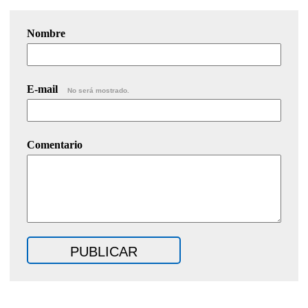
Nombre
E-mail
No será mostrado.
Comentario