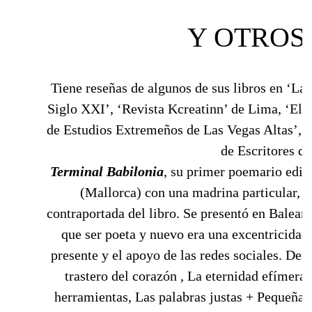
Y OTROS
Tiene reseñas de algunos de sus libros en ‘La G
Siglo XXI’, ‘Revista Kcreatinn’ de Lima, ‘El 
de Estudios Extremeños de Las Vegas Altas’, ‘
de Escritores d
Terminal Babilonia
, su primer poemario edit
(Mallorca) con una madrina particular, A
contraportada del libro. Se presentó en Balear
que ser poeta y nuevo era una excentricidad
presente y el apoyo de las redes sociales. Des
trastero del corazón , La eternidad efímera,
herramientas, Las palabras justas + Pequeñas