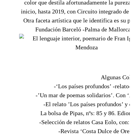
color que destila afortunadamente la pureza,
inicio, hasta 2019, con Circuito integrado de 
Otra faceta artística que le identifica es su p
Fundación Barceló -Palma de Mallorca- 
Algunas Cola
-‘Los países profundos’ -relato- 
-’Un mar de poemas solidarios’. Con ‘Atr
-El relato ’Los países profundos’ y e
La bolsa de Pipas, nºs: 85 y 86. Edior
-Selección de relatos Casa Eolo, con: 
-Revista ‘Costa Dulce de Orell