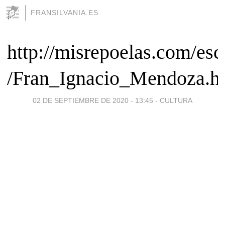
FRANSILVANIA.ES
http://misrepoelas.com/esc
/Fran_Ignacio_Mendoza.h
02 DE SEPTIEMBRE DE 2020 - 13:45
-
CULTURA