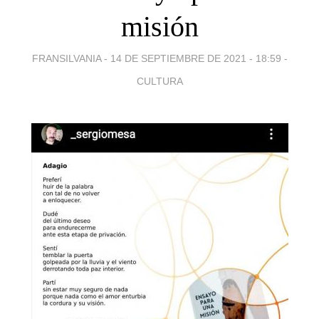
misión
FRANSILVANIA -
14 DE SEPTIEMBRE DE 2021 - 18:59
-
CULTURA