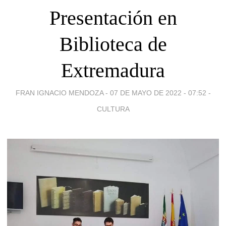
Presentación en
Biblioteca de
Extremadura
FRAN IGNACIO MENDOZA -
07 DE MAYO DE 2022 - 07:52
-
CULTURA