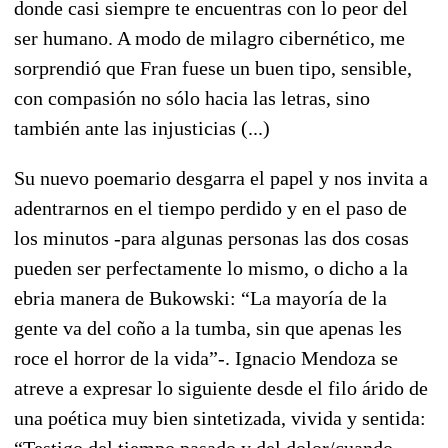
donde casi siempre te encuentras con lo peor del
ser humano. A modo de milagro cibernético, me
sorprendió que Fran fuese un buen tipo, sensible,
con compasión no sólo hacia las letras, sino
también ante las injusticias (...)
Su nuevo poemario desgarra el papel y nos invita a
adentrarnos en el tiempo perdido y en el paso de
los minutos -para algunas personas las dos cosas
pueden ser perfectamente lo mismo, o dicho a la
ebria manera de Bukowski: “La mayoría de la
gente va del coño a la tumba, sin que apenas les
roce el horror de la vida”-. Ignacio Mendoza se
atreve a expresar lo siguiente desde el filo árido de
una poética muy bien sintetizada, vivida y sentida:
“Testigo del tiempo pasado y del dolor/cuando