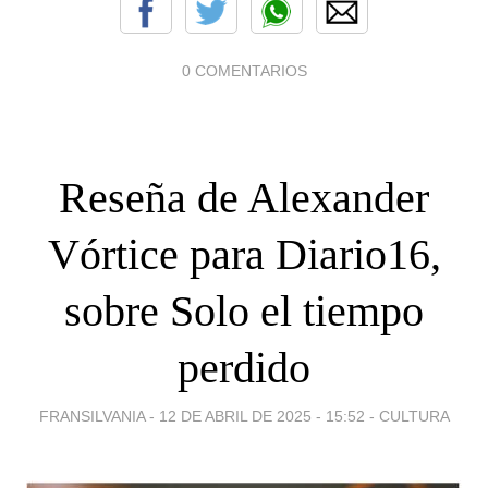
0 COMENTARIOS
Reseña de Alexander
Vórtice para Diario16,
sobre Solo el tiempo
perdido
FRANSILVANIA -
12 DE ABRIL DE 2025 - 15:52
-
CULTURA