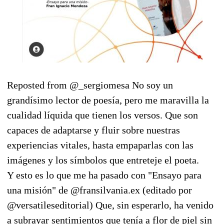
Reposted from @_sergiomesa No soy un
grandísimo lector de poesía, pero me maravilla la
cualidad líquida que tienen los versos. Que son
capaces de adaptarse y fluir sobre nuestras
experiencias vitales, hasta empaparlas con las
imágenes y los símbolos que entreteje el poeta.
Y esto es lo que me ha pasado con "Ensayo para
una misión" de @fransilvania.ex (editado por
@versatileseditorial) Que, sin esperarlo, ha venido
a subrayar sentimientos que tenía a flor de piel sin