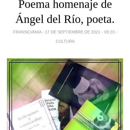
Poema homenaje de
Ángel del Río, poeta.
FRANSILVANIA -
17 DE SEPTIEMBRE DE 2021 - 09:23
-
CULTURA