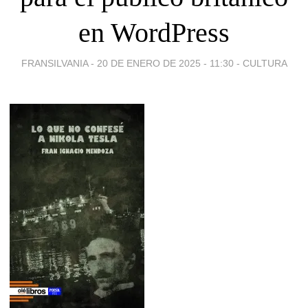
en WordPress
FRANSILVANIA -
20 DE ENERO DE 2025 - 11:30
-
CULTURA