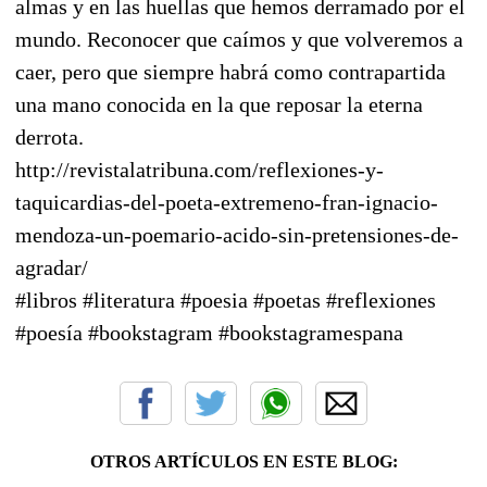
almas y en las huellas que hemos derramado por el
mundo. Reconocer que caímos y que volveremos a
caer, pero que siempre habrá como contrapartida
una mano conocida en la que reposar la eterna
derrota.
http://revistalatribuna.com/reflexiones-y-
taquicardias-del-poeta-extremeno-fran-ignacio-
mendoza-un-poemario-acido-sin-pretensiones-de-
agradar/
#libros #literatura #poesia #poetas #reflexiones
#poesía #bookstagram #bookstagramespana
OTROS ARTÍCULOS EN ESTE BLOG: