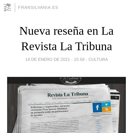
FRANSILVANIA.ES
Nueva reseña en La
Revista La Tribuna
14 DE ENERO DE 2021 - 15:58
-
CULTURA