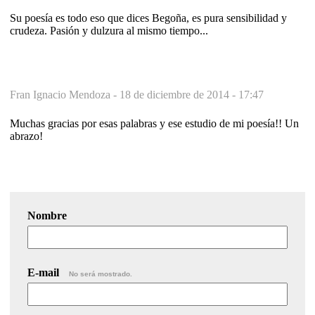
Su poesía es todo eso que dices Begoña, es pura sensibilidad y
crudeza. Pasión y dulzura al mismo tiempo...
Fran Ignacio Mendoza -
18 de diciembre de 2014 - 17:47
Muchas gracias por esas palabras y ese estudio de mi poesía!! Un
abrazo!
Nombre
E-mail
No será mostrado.