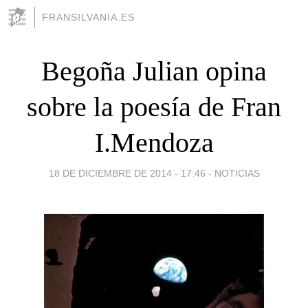
FRANSILVANIA.ES
Begoña Julian opina
sobre la poesía de Fran
I.Mendoza
18 DE DICIEMBRE DE 2014 - 17:46
-
NOTICIAS