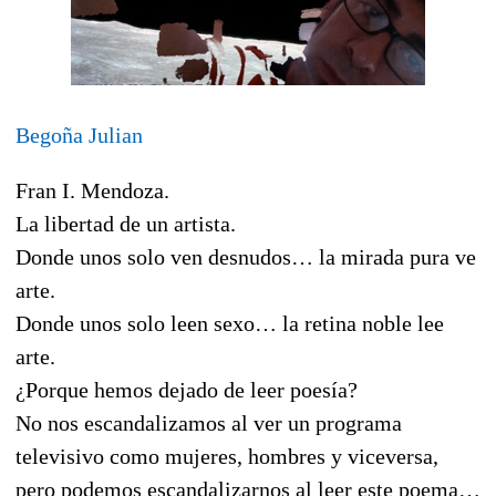
Begoña Julian
Fran I. Mendoza.
La libertad de un artista.
Donde unos solo ven desnudos… la mirada pura ve
arte.
Donde unos solo leen sexo… la retina noble lee
arte.
¿Porque hemos dejado de leer poesía?
No nos escandalizamos al ver un programa
televisivo como mujeres, hombres y viceversa,
pero podemos escandalizarnos al leer este poema…