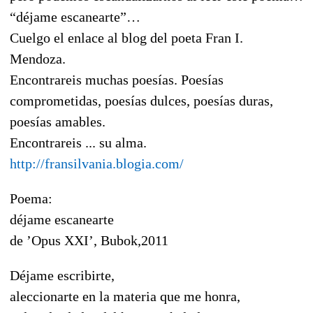
“déjame escanearte”…
Cuelgo el enlace al blog del poeta Fran I.
Mendoza.
Encontrareis muchas poesías. Poesías
comprometidas, poesías dulces, poesías duras,
poesías amables.
Encontrareis ... su alma.
http://fransilvania.blogia.com/
Poema:
déjame escanearte
de ’Opus XXI’, Bubok,2011
Déjame escribirte,
aleccionarte en la materia que me honra,