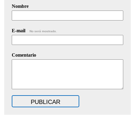
Nombre
E-mail
No será mostrado.
Comentario