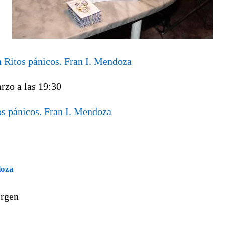
n Ritos pánicos. Fran I. Mendoza
arzo
a las
19:30
os pánicos. Fran I. Mendoza
doza
irgen