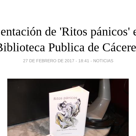
entación de 'Ritos pánicos' 
Biblioteca Publica de Cácere
27 DE FEBRERO DE 2017 - 18:41
-
NOTICIAS