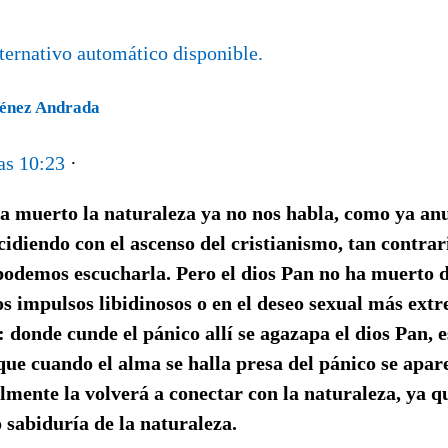
ménez Andrada
las 10:23
·
a muerto la naturaleza ya no nos habla, como ya an
ncidiendo con el ascenso del cristianismo, tan contrari
podemos escucharla. Pero el dios Pan no ha muerto d
os impulsos libidinosos o en el deseo sexual más ext
s: donde cunde el pánico allí se agazapa el dios Pan, 
 que cuando el alma se halla presa del pánico se apa
almente la volverá a conectar con la naturaleza, ya q
sabiduría de la naturaleza.