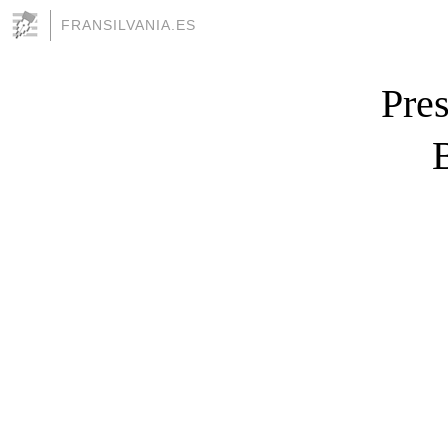
FRANSILVANIA.ES
Pres