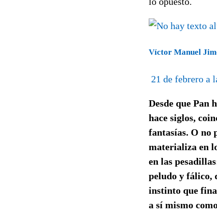
lo opuesto.
Víctor Manuel Ji
21 de febrero a 
Desde que Pan h
hace siglos, coi
fantasías. O no 
materializa en l
en las pesadilla
peludo y fálico,
instinto que fin
a sí mismo como 