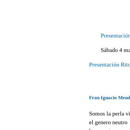
Presentació
Sábado 4 m
Presentación Rit
Fran Ignacio Men
Somos la perla v
el genero neutro