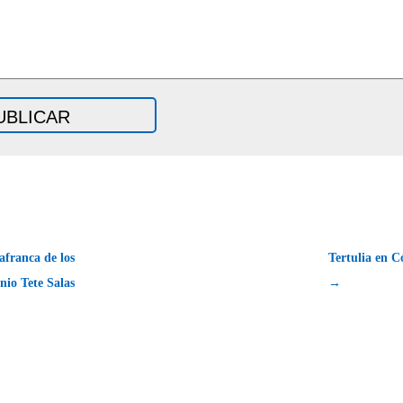
afranca de los
Tertulia en C
nio Tete Salas
→