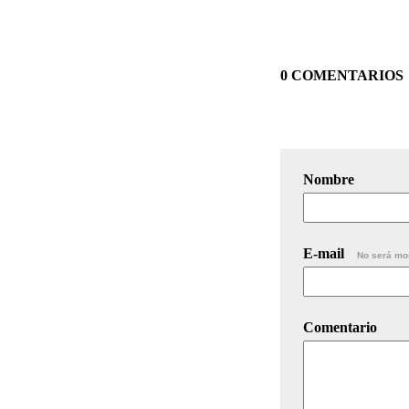
0 COMENTARIOS
Nombre
E-mail
No será mo
Comentario