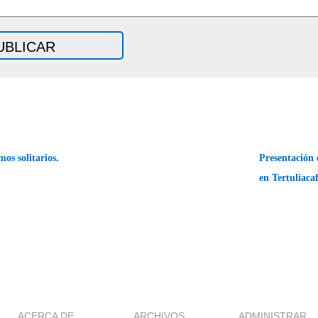
os solitarios.
Presentación
en Tertuliaca
ACERCA DE
ARCHIVOS
ADMINISTRAR