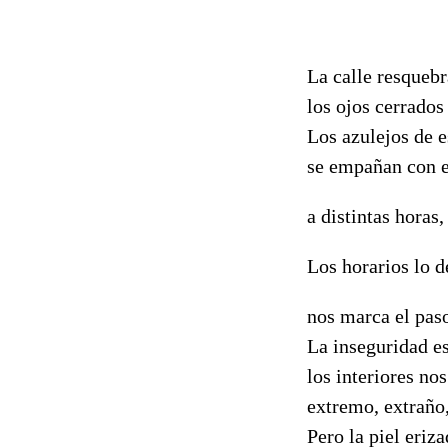
La calle resquebr
los ojos cerrados
Los azulejos de e
se empañan con el
a distintas horas
Los horarios lo d
nos marca el pas
La inseguridad es
los interiores no
extremo, extraño,
Pero la piel eriza