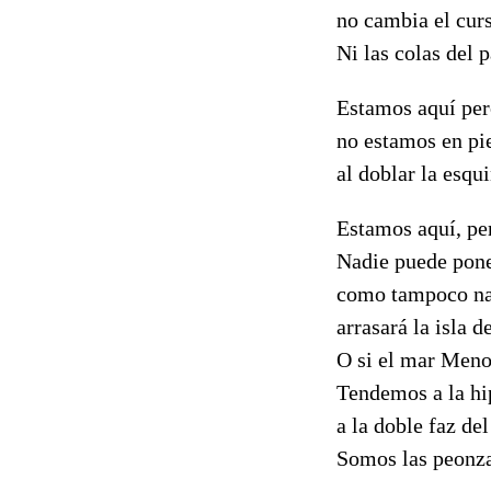
no cambia el curs
Ni las colas del p
Estamos aquí per
no estamos en pie
al doblar la esqu
Estamos aquí, pe
Nadie puede pone
como tampoco na
arrasará la isla d
O si el mar Meno
Tendemos a la hi
a la doble faz de
Somos las peonza