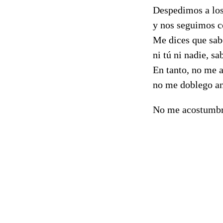
Despedimos a los
y nos seguimos c
Me dices que sabe
ni tú ni nadie, 
En tanto, no me 
no me doblego an
No me acostumbro