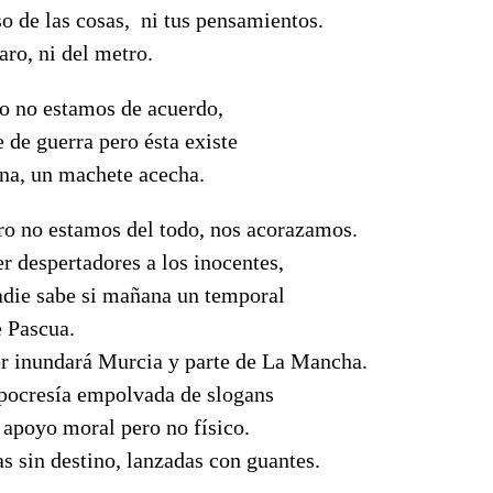
o de las cosas, ni tus pensamientos.
aro, ni del metro.
o no estamos de acuerdo,
 de guerra pero ésta existe
ina, un machete acecha.
ro no estamos del todo, nos acorazamos.
r despertadores a los inocentes,
die sabe si mañana un temporal
e Pascua.
r inundará Murcia y parte de La Mancha.
pocresía empolvada de slogans
l apoyo moral pero no físico.
s sin destino, lanzadas con guantes.