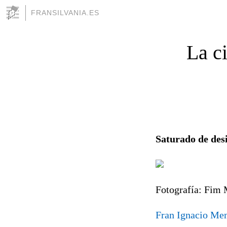
FRANSILVANIA.ES
La c
Saturado de des
Fotografía: Fim
Fran Ignacio Me