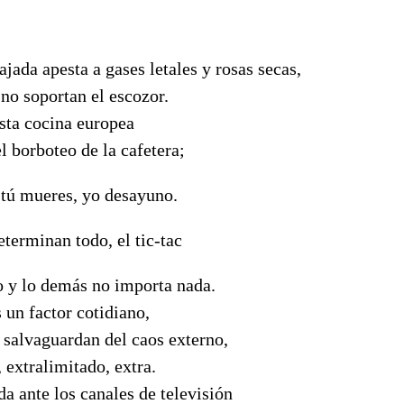
ajada apesta a gases letales y rosas secas,
 no soportan el escozor.
sta cocina europea
 borboteo de la cafetera;
, tú mueres, yo desayuno.
eterminan todo, el tic-tac
o y lo demás no importa nada.
 un factor cotidiano,
s salvaguardan del caos externo,
 extralimitado, extra.
da ante los canales de televisión