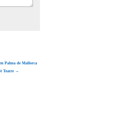
 en Palma de Mallorca
fè Teatre →