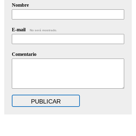
Nombre
E-mail
No será mostrado.
Comentario