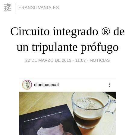
FRANSILVANIA.ES
Circuito integrado ® de
un tripulante prófugo
22 DE MARZO DE 2019 - 11:07
-
NOTICIAS