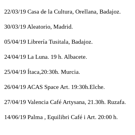
22/03/19 Casa de la Cultura, Orellana, Badajoz.
30/03/19 Aleatorio, Madrid.
05/04/19 Librería Tusitala, Badajoz.
24/04/19 La Luna. 19 h. Albacete.
25/04/19 Ítaca,20:30h. Murcia.
26/04/19 ACAS Space Art. 19:30h.Elche.
27/04/19 Valencia Café Artysana, 21.30h. Ruzafa.
14/06/19 Palma , Equilibri Café i Art. 20:00 h.