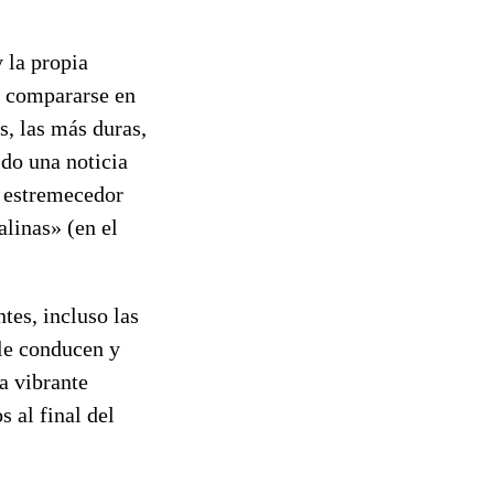
 la propia
al compararse en
s, las más duras,
ido una noticia
l estremecedor
alinas» (en el
tes, incluso las
 le conducen y
a vibrante
 al final del