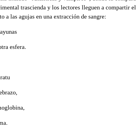
rimental trascienda y los lectores lleguen a compartir
eto a las agujas en una extracción de sangre:
 ayunas
tra esfera.
ratu
ebrazo,
moglobina,
sma.