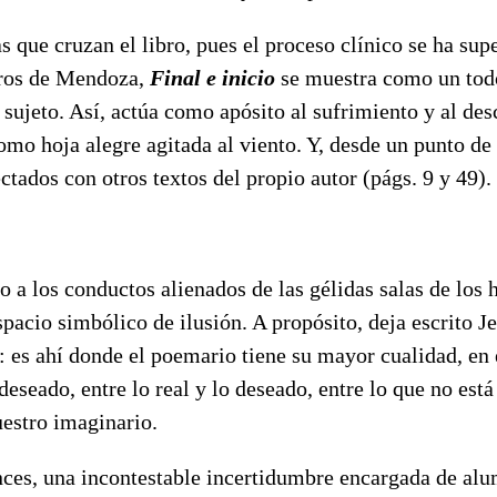
as que cruzan el libro, pues el proceso clínico se ha s
ibros de Mendoza,
Final e inicio
se muestra como un todo
l sujeto. Así, actúa como apósito al sufrimiento y al des
o hoja alegre agitada al viento. Y, desde un punto de 
ectados con otros textos del propio autor (págs. 9 y 49).
a los conductos alienados de las gélidas salas de los h
pacio simbólico de ilusión. A propósito, deja escrito 
): es ahí donde el poemario tiene su mayor cualidad, en
 deseado, entre lo real y lo deseado, entre lo que no está
uestro imaginario.
nces, una incontestable incertidumbre encargada de alu