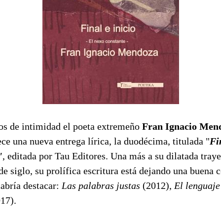
dos de intimidad el poeta extremeño
Fran Ignacio Men
ece una nueva entrega lírica, la duodécima, titulada "
Fi
"
, editada por Tau Editores. Una más a su dilatada traye
de siglo, su prolífica escritura está dejando una buena c
cabría destacar:
Las palabras justas
(2012),
El lenguaje
17).