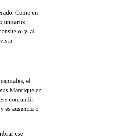
uperado. Como en
 unitario:
consuelo, y, al
vista
ospitales, el
Jesús Manrique en
 ese confundir
 y es ausencia o
mbrar ese