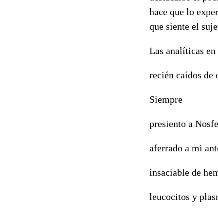
hace que lo expe
que siente el suj
Las analíticas en
recién caídos de o
Siempre
presiento a Nosfe
aferrado a mi ant
insaciable de he
leucocitos y pla