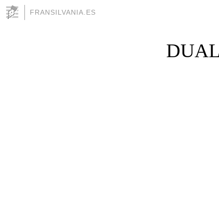
FRANSILVANIA.ES
DUALI