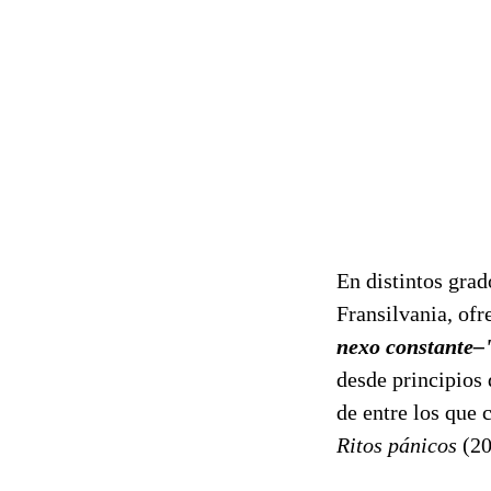
En distintos gra
Fransilvania, ofr
nexo constante–
desde principios 
de entre los que 
Ritos pánicos
(20