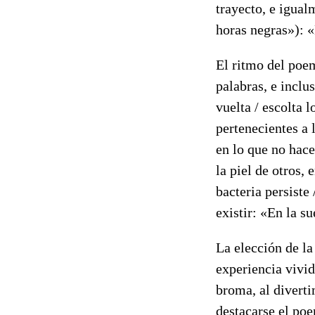
trayecto, e igual
horas negras»): «
El ritmo del poem
palabras, e inclu
vuelta / escolta 
pertenecientes a 
en lo que no hace
la piel de otros,
bacteria persiste
existir: «En la s
La elección de l
experiencia vivid
broma, al diverti
destacarse el po