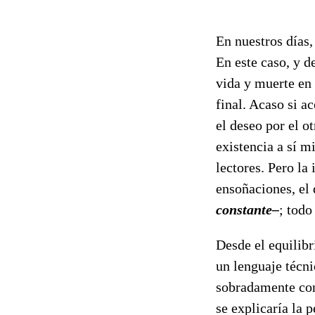
En nuestros días,
En este caso, y d
vida y muerte en 
final. Acaso si a
el deseo por el o
existencia a sí m
lectores. Pero la
ensoñaciones, el
constante–
; todo
Desde el equilibr
un lenguaje técn
sobradamente cono
se explicaría la 