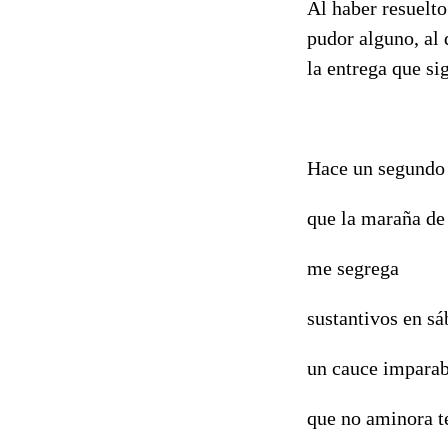
Al haber resuelto
pudor alguno, al
la entrega que si
Hace un segundo
que la maraña de
me segrega
sustantivos en sá
un cauce imparab
que no aminora t