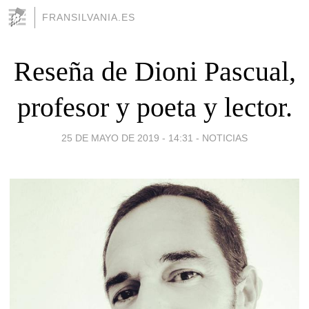
FRANSILVANIA.ES
Reseña de Dioni Pascual,
profesor y poeta y lector.
25 DE MAYO DE 2019 - 14:31
-
NOTICIAS