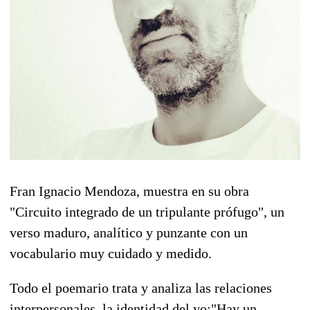
Fran Ignacio Mendoza, muestra en su obra
"Circuito integrado de un tripulante prófugo", un
verso maduro, analítico y punzante con un
vocabulario muy cuidado y medido.
Todo el poemario trata y analiza las relaciones
interpersonales, la identidad del yo:"Hay un