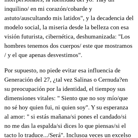
inquilino/ en mi corazón/cobarde y
astuto/auscultando mis latidos", y la decadencia del
modelo social, la miseria desde la belleza con esa
visión futurista, cibernética, deshumanizada: "Los
hombres tenemos dos cuerpos/ este que mostramos
/ y el que apenas desvestimos".
Por supuesto, no piede evitar esa influencia de
Generación del 27, ¿tal vez Salinas o Cernuda?en
su preocupación por la identidad, el tiempoy sus
dimensiones vitales: " Siento que no soy mío/que
no sé hoy quien fui, ni quien soy". Y su esperanza
al amor: " si estás mañana/si pones el candado/si
no me das la espalda/si dices lo que piensas/si el
tacto lo traduce.../Será". Inclusoa veces un excelso