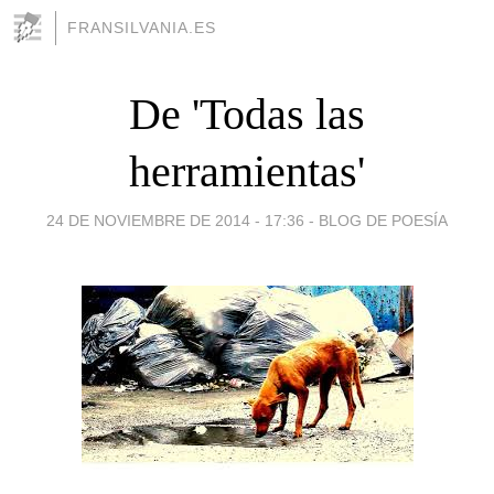
FRANSILVANIA.ES
De 'Todas las
herramientas'
24 DE NOVIEMBRE DE 2014 - 17:36
-
BLOG DE POESÍA