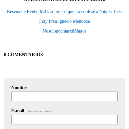
Reseña de Evelio M.C. sobre Lo que no confesé a Nikola Tesla
Fray Fran Ignacio Mendoza
Nosolopoemasxilófagos
0 COMENTARIOS
Nombre
E-mail
No será mostrado.