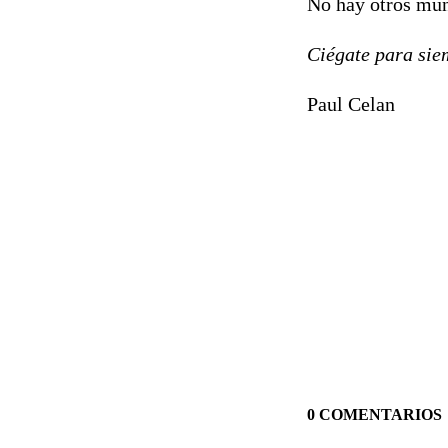
No hay otros mu
Ciégate para siem
Paul Celan
0 COMENTARIOS