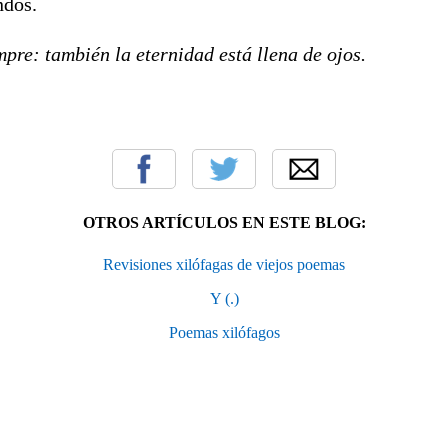
ndos.
pre: también la eternidad está llena de ojos.
OTROS ARTÍCULOS EN ESTE BLOG:
Revisiones xilófagas de viejos poemas
Y (.)
Poemas xilófagos