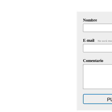
Nombre
E-mail
No será mo
Comentario