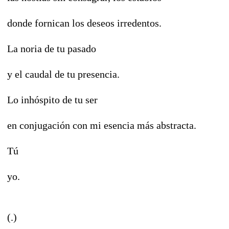
donde fornican los deseos irredentos.
La noria de tu pasado
y el caudal de tu presencia.
Lo inhóspito de tu ser
en conjugación con mi esencia más abstracta.
Tú
yo.
(.)