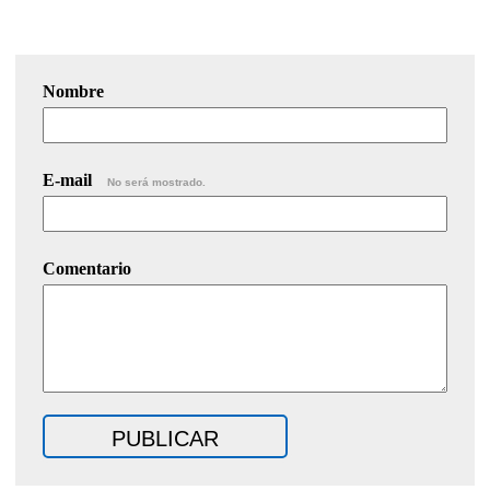
Nombre
E-mail
No será mostrado.
Comentario